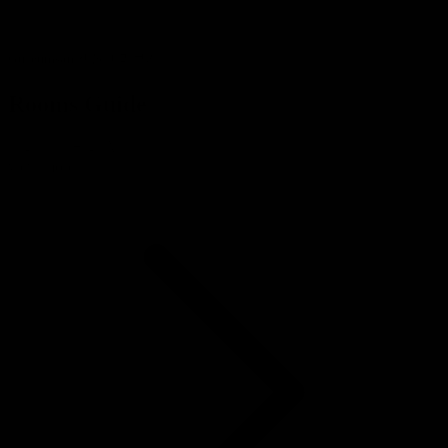
Gureumsan 객실 미리보기
Rooms Guide
카라반패밀리A1호
view more