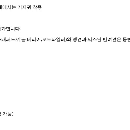
실내에서는 기저귀 착용
불가합니다.
, 스태퍼드셔 불 테리어,로트와일러)와 맹견과 믹스된 반려견은 
 가능)