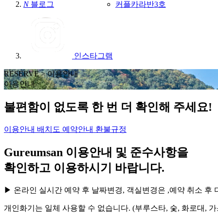
커플카라반3호
N
블로그
인스타그램
RESERVE >
이용안내
이용안내
불편함이 없도록 한 번 더 확인해 주세요!
이용안내
배치도
예약안내
환불규정
Gureumsan 이용안내 및 준수사항을
확인하고 이용하시기 바랍니다.
▶ 온라인 실시간 예약 후 날짜변경, 객실변경은 ,예약 취소 후
개인화기는 일체 사용할 수 없습니다. (부루스타, 숯, 화로대, 