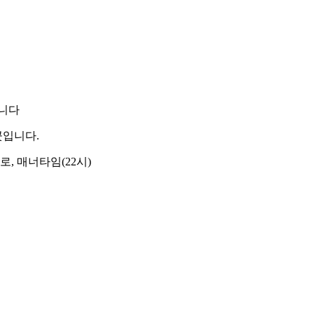
랍니다
곳입니다.
, 매너타임(22시)