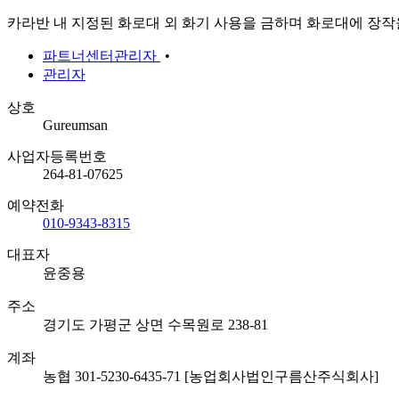
카라반 내 지정된 화로대 외 화기 사용을 금하며 화로대에 장작
파트너센터관리자
관리자
상호
Gureumsan
사업자등록번호
264-81-07625
예약전화
010-9343-8315
대표자
윤중용
주소
경기도 가평군 상면 수목원로 238-81
계좌
농협 301-5230-6435-71 [농업회사법인구름산주식회사]